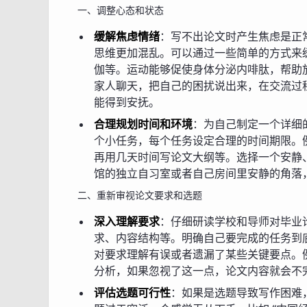
一、调整心态和状态
缓解焦虑情绪
：写不出论文时产生焦虑是正
思维更加混乱。可以通过一些简单的方式来
伽等。运动能够促使身体分泌内啡肽，帮助
家人聊天，把自己的困扰说出来，在交流过
能得到安抚。
合理规划时间和环境
：为自己制定一个详细
个小任务，每个任务设定合理的时间期限。
再用几天时间写论文大纲等。选择一个安静
馆的独立自习室或者自己房间里安静的角落
二、重新审视论文要求和选题
深入理解要求
：仔细研读学校和导师对毕业
求、内容结构等。明确自己要完成的任务到
对要求理解有误或者遗漏了某些关键要点。
分析，如果忽视了这一点，论文内容就会不
评估选题可行性
：如果是选题导致写作困难