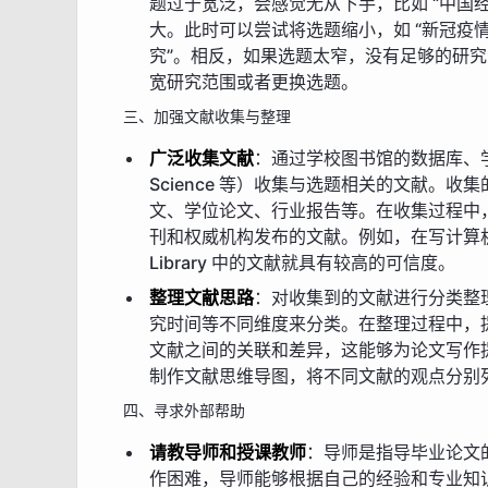
题过于宽泛，会感觉无从下手，比如 “中国
大。此时可以尝试将选题缩小，如 “新冠疫
究”。相反，如果选题太窄，没有足够的研
宽研究范围或者更换选题。
三、加强文献收集与整理
广泛收集文献
：通过学校图书馆的数据库、学
Science 等）收集与选题相关的文献。
文、学位论文、行业报告等。在收集过程中
刊和权威机构发布的文献。例如，在写计算机科学
Library 中的文献就具有较高的可信度。
整理文献思路
：对收集到的文献进行分类整
究时间等不同维度来分类。在整理过程中，
文献之间的关联和差异，这能够为论文写作
制作文献思维导图，将不同文献的观点分别
四、寻求外部帮助
请教导师和授课教师
：导师是指导毕业论文
作困难，导师能够根据自己的经验和专业知