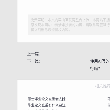
免责声明：本文内容由互联网整合上传，本网站不拥
您发现本网站中有涉嫌抄袭的内容，请联系客服进行
将立刻删除涉嫌侵权内容。
上一篇：
下一篇：
使用AI写
行吗？
相关推
硕士毕业论文查重会去除
毕业论文查重有什么要注