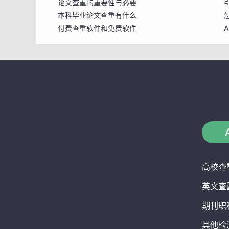
论文查重的重要性与必要
本科毕业论文查重有什么
付费查重软件和免费软件
毕业论文盲审是什么？
高校查
英文查
期刊职
其他检