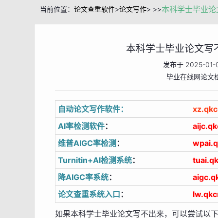
本科学士毕业论
当前位置：
论文查重软件
>
论文写作
> >>
本科学士毕业论文写
发布于
2025-01-
毕业在线网论文
自动论文写作软件：
xz.qk
AI率检测软件
：
aijc.q
维普AIGC率检测
：
wpai.
Turnitin+AI检测系统
：
tuai.q
降AIGC率系统
：
aigc.q
论文查重系统入口
：
lw.qkc
如果本科学士毕业论文写不出来，可以尝试以