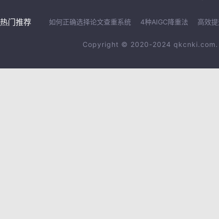
热门推荐
如何正确选择论文查重系统
4种AIGC降重法
高效提
Copyright © 2020-2024 qkcnki.c