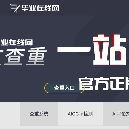
查重入口
查重系统
AIGC率检测
AI写论