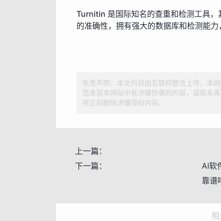
Turnitin 是国际知名的查重和检测工具
的准确性，拥有强大的数据库和检测能力，
免责声明：本文内容由互联网整合上传，本网
您发现本网站中有涉嫌抄袭的内容，请联系客
将立刻删除涉嫌侵权内容。
上一篇：
下一篇：
AI软
靠谱
相