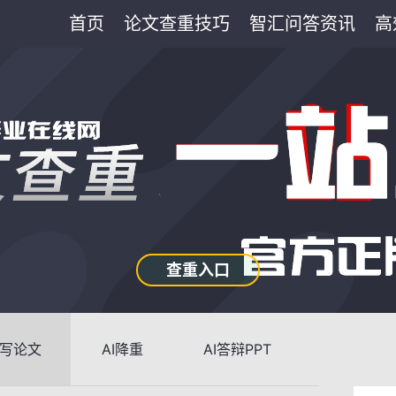
首页
论文查重技巧
智汇问答资讯
高
查重入口
I写论文
AI降重
AI答辩PPT