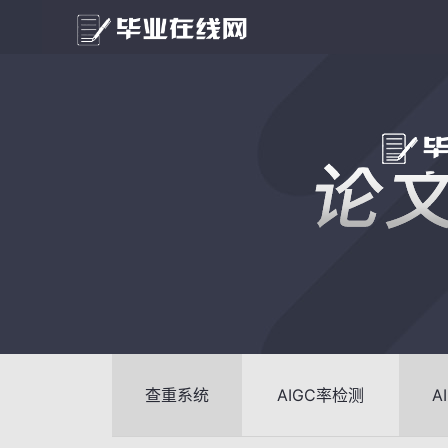
查重系统
AIGC率检测
A