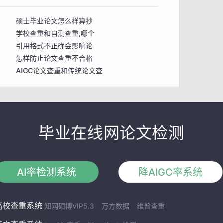
硕士毕业论文怎么样算抄
学校查重和自测查重,哪个
引用格式不正确会影响论
怎样防止论文查重不合格
AIGC论文查重和传统论文查
如何降低论文的查重率?
毕业在线网论文检测
AI率检测系统
降AIGC率系统
高校查重系统
知网硕博VIP5.3
万方数据
维普查重