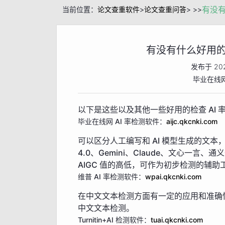
当前位置：
论文查重软件
>
论文查重问答
> >>
有没有什么好用的
发布于
202
毕业在线
以下是这些以及其他一些好用的检查 AI 
毕业在线网 AI 率检测软件：
aijc.qkcnki.com
可以区分人工编写和 AI 模型生成的文本，检测范
4.0、Gemini、Claude、文心一言
AIGC 值的高低，可作为初步检测的辅助
维普 AI 率检测软件：
wpai.qkcnki.com
在中文文本检测方面有一定的应用和准确
中文文本检测。
Turnitin+AI 检测软件：
tuai.qkcnki.com