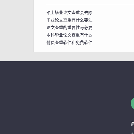
硕士毕业论文查重会去除
毕业论文查重有什么要注
论文查重的重要性与必要
本科毕业论文查重有什么
付费查重软件和免费软件
毕业论文盲审是什么？