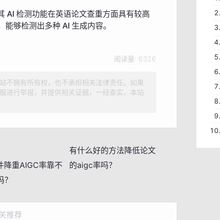
，其 AI 检测功能在英语论文查重方面具有较高
能够检测出多种 AI 生成内容。
阅读量:
6326
站不拥有所有权，也不承担相关法律责任。如果
服进行举报，并提供相关证据，一经查实，本站
有什么好的方法降低论文
件降重AIGC率靠不
的aigc率吗？
吗？
关推荐